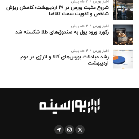
اخبار بورس
3 ماه پیش
شروع مثبت بورس در ۲۹ اردیبهشت؛ کاهش ریزش
شاخص و تقویت سمت تقاضا
اخبار بورس
3 ماه پیش
رکورد ورود پول به صندوق‌های طلا شکسته شد
اخبار بورس
4 ماه پیش
رشد مبادلات بورس‌های کالا و انرژی در دوم
اردیبهشت