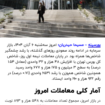
بورسینه
– مسیحا حیدریان؛
امروز سه‌شنبه ۶ آبان ۱۴۰۴، بازار
سرمایه در ادامه روند صعودی روزهای گذشته، با رشد چشمگیر
شاخص‌ها همراه بود. در پایان معاملات نیمه اول روز، شاخص
کل بورس تهران با افزایش ۴۸ هزار و ۳۲ واحدی (معادل ۱.۵۴
درصد) به سطح ۳ میلیون و ۱۷۵ هزار و ۶۷۷ واحد رسید.
همچنین شاخص هم‌وزن با رشد ۶۵۳۱ واحدی (۰.۷۱ درصد) در
رقم ۹۲۲ هزار و ۱۹۰ واحد ایستاد.
آمار کلی معاملات امروز
در بازار امروز، مجموع تعداد معاملات به ۵۴۸ هزار و ۸۹۳ نوبت