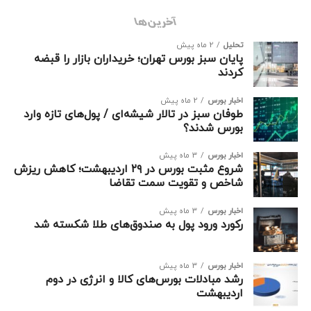
آخرین‌ها
تحلیل
2 ماه پیش
پایان سبز بورس تهران؛ خریداران بازار را قبضه
کردند
اخبار بورس
2 ماه پیش
طوفان سبز در تالار شیشه‌ای / پول‌های تازه وارد
بورس شدند؟
اخبار بورس
3 ماه پیش
شروع مثبت بورس در ۲۹ اردیبهشت؛ کاهش ریزش
شاخص و تقویت سمت تقاضا
اخبار بورس
3 ماه پیش
رکورد ورود پول به صندوق‌های طلا شکسته شد
اخبار بورس
3 ماه پیش
رشد مبادلات بورس‌های کالا و انرژی در دوم
اردیبهشت