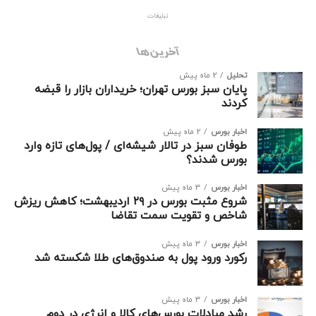
تبلیغات
آخرین‌ها
تحلیل
2 ماه پیش
پایان سبز بورس تهران؛ خریداران بازار را قبضه
کردند
اخبار بورس
2 ماه پیش
طوفان سبز در تالار شیشه‌ای / پول‌های تازه وارد
بورس شدند؟
اخبار بورس
3 ماه پیش
شروع مثبت بورس در ۲۹ اردیبهشت؛ کاهش ریزش
شاخص و تقویت سمت تقاضا
اخبار بورس
3 ماه پیش
رکورد ورود پول به صندوق‌های طلا شکسته شد
اخبار بورس
3 ماه پیش
رشد مبادلات بورس‌های کالا و انرژی در دوم