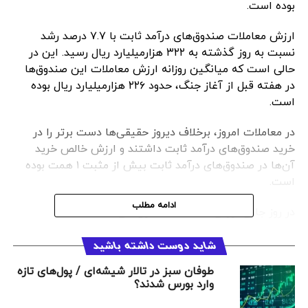
بوده است.
ارزش معاملات صندوق‌های درآمد ثابت با ۷.۷ درصد رشد
نسبت به روز گذشته به ۳۲۲ هزارمیلیارد ریال رسید. این در
حالی است که میانگین روزانه ارزش معاملات این صندوق‌ها
در هفته قبل از آغاز جنگ، حدود ۲۲۶ هزارمیلیارد ریال بوده
است.
در معاملات امروز، برخلاف دیروز حقیقی‌ها دست برتر را در
خرید صندوق‌های درآمد ثابت داشتند و ارزش خالص خرید
آن‌ها در صندوق‌های درآمد ثابت بیش از مثبت ۱ همت بوده
است.
ادامه مطلب
در روز جاری ارزش معاملات صندوق‌های طلا ۱۰۵,۴۸۵،
صندوق‌های نقره ۶,۱۹۴، صندوق‌های انرژی ۲,۹۳۰ و صندوق‌های
با پشتوانه کالای کشاورزی ۳۶۲ میلیارد ریال بوده است.
شاید دوست داشته باشید
طوفان سبز در تالار شیشه‌ای / پول‌های تازه
همچنین خالص ارزش خرید سهامداران حقیقی در صندوق‌های
وارد بورس شدند؟
طلا منفی ۷,۹۲۴، صندوق‌های نقره مثبت ۱,۲۵۷، صندوق‌های