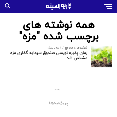
همه نوشته های
برچسب شده "مزه"
شرکت‌ها و مجامع
1 سال پیش
زمان پذیره نویسی صندوق سرمایه گذاری مزه
مشخص شد
تبلیغات
پربازدیدها