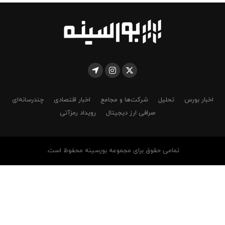
اخبار بورس
تحلیل
شرکت‌ها و مجامع
اخبار اقتصادی
چندرسانه‌ای
صرافی ارز دیجیتال
رویداد رمزآتی
تمامی حقوق برای مجموعه بورسینه محفوظ است.