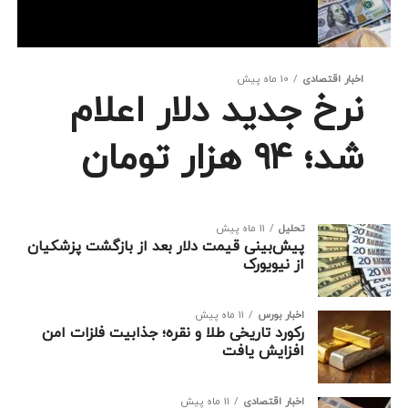
اخبار اقتصادی
10 ماه پیش
نرخ جدید دلار اعلام
شد؛ ۹۴ هزار تومان
تحلیل
11 ماه پیش
پیش‌بینی قیمت دلار بعد از بازگشت پزشکیان
از نیویورک
اخبار بورس
11 ماه پیش
رکورد تاریخی طلا و نقره؛ جذابیت فلزات امن
افزایش یافت
اخبار اقتصادی
11 ماه پیش