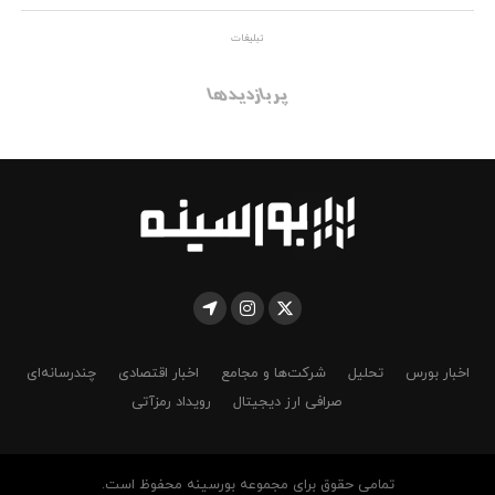
تبلیغات
پربازدیدها
اخبار بورس
تحلیل
شرکت‌ها و مجامع
اخبار اقتصادی
چندرسانه‌ای
صرافی ارز دیجیتال
رویداد رمزآتی
تمامی حقوق برای مجموعه بورسینه محفوظ است.