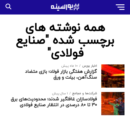
همه نوشته های
برچسب شده "صنایع
فولادی"
اخبار بورس
10 ماه پیش
گزارش هفتگی بازار فولاد؛ بازی متضاد
سنگ‌آهن، بیلت و ورق
شرکت‌ها و مجامع
1 سال پیش
فولادسازان غافلگیر شدند؛ محدودیت‌های برق
۳۰ تا ۸۰ درصدی در انتظار صنایع فولادی