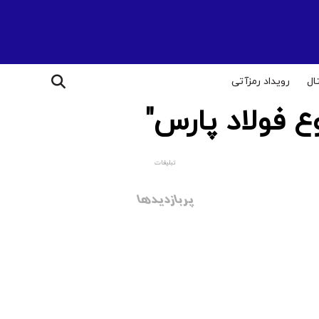
ال
رویداد رمزآتی
 فولاد پارس"
تبلیغات
پربازدیدها