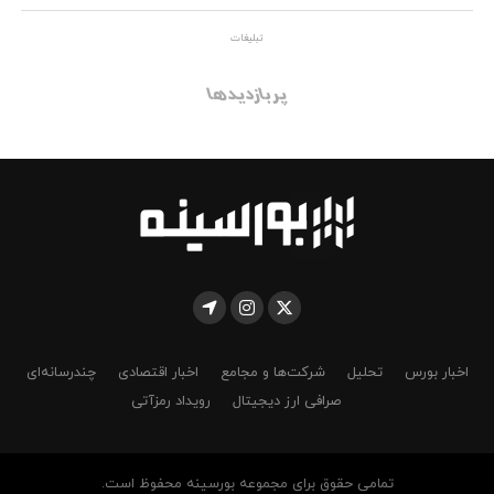
تبلیغات
پربازدیدها
اخبار بورس
تحلیل
شرکت‌ها و مجامع
اخبار اقتصادی
چندرسانه‌ای
صرافی ارز دیجیتال
رویداد رمزآتی
تمامی حقوق برای مجموعه بورسینه محفوظ است.