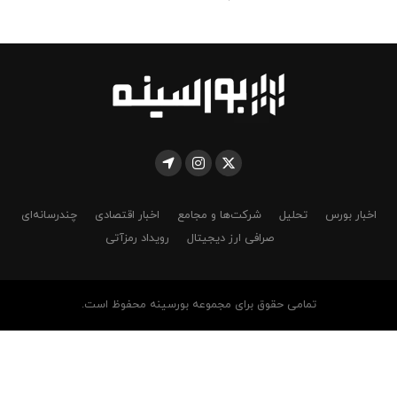
اخبار بورس
تحلیل
شرکت‌ها و مجامع
اخبار اقتصادی
چندرسانه‌ای
صرافی ارز دیجیتال
رویداد رمزآتی
تمامی حقوق برای مجموعه بورسینه محفوظ است.