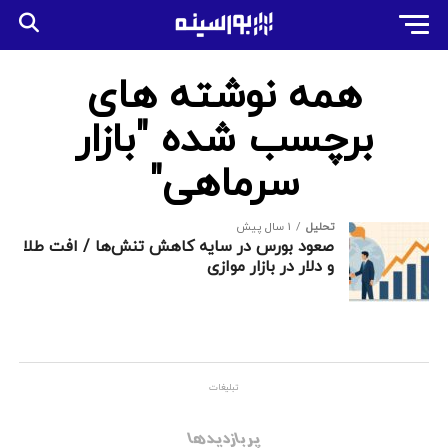
همه نوشته های
برچسب شده "بازار
سرماهی"
تحلیل
1 سال پیش
صعود بورس در سایه کاهش تنش‌ها / افت طلا
و دلار در بازار موازی
تبلیغات
پربازدیدها