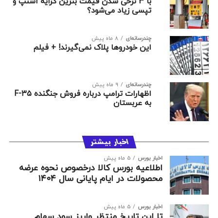
با ۳ نرخی شدن قیمت بنزین کرایه اسنپ و
تپسی زیاد می‌شود؟
چندرسانه‌ای
8 ماه پیش
این خودروها پلاک نمی‌گیرند! + فیلم
چندرسانه‌ای
9 ماه پیش
اظهارات ترامپ درباره فروش جنگنده F-۳۵
به عربستان
اخبار بیشتر
اخبار بورس
5 ماه پیش
اطلاعیه بورس کالا درخصوص نحوه عرضه
محصولات در ایام پایانی سال ۱۴۰۴
اخبار بورس
5 ماه پیش
تا این تاریخ منتظر واریز سود سهام