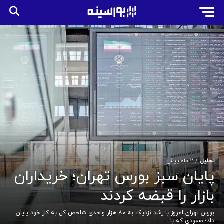
تحلیل
2 ماه پیش
پایان سبز بورس تهران؛ خریداران
بازار را قبضه کردند
بورس تهران امروز با رشد نزدیک به ۸۰ هزار واحدی شاخص کل به کار خود پایان
داد؛ صعودی که با...