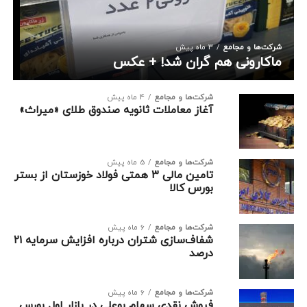
شرکت‌ها و مجامع
3 ماه پیش
ماکارونی هم گران شد! + عکس
شرکت‌ها و مجامع
4 ماه پیش
آغاز معاملات ثانویه صندوق‌ طلای «میراث»
شرکت‌ها و مجامع
5 ماه پیش
تامین مالی ۳ همتی فولاد خوزستان از بستر
بورس کالا
شرکت‌ها و مجامع
6 ماه پیش
شفاف‌سازی شتران درباره افزایش سرمایه ۲۱
درصد
شرکت‌ها و مجامع
6 ماه پیش
فروش نقدی سهام بوعلی در بازار اول بورس