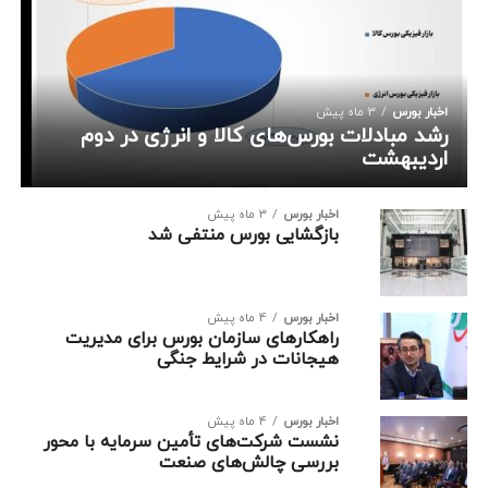
اخبار بورس
3 ماه پیش
رشد مبادلات بورس‌های کالا و انرژی در دوم
اردیبهشت
اخبار بورس
3 ماه پیش
بازگشایی بورس منتفی شد
اخبار بورس
4 ماه پیش
راهکارهای سازمان بورس برای مدیریت
هیجانات در شرایط جنگی
اخبار بورس
4 ماه پیش
نشست شرکت‌های تأمین سرمایه با محور
بررسی چالش‌های صنعت