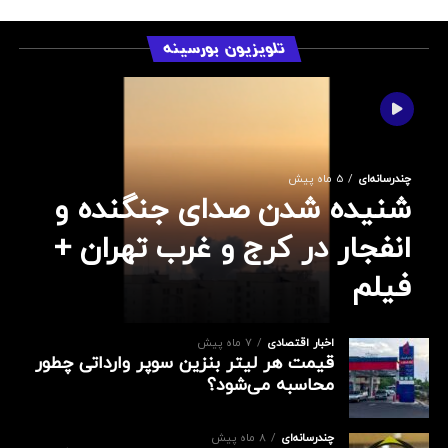
تلویزیون بورسینه
چندرسانه‌ای
5 ماه پیش
شنیده شدن صدای جنگنده‌ و
انفجار در کرج و غرب تهران +
فیلم
اخبار اقتصادی
7 ماه پیش
قیمت هر لیتر بنزین سوپر وارداتی چطور
محاسبه می‌شود؟
چندرسانه‌ای
8 ماه پیش