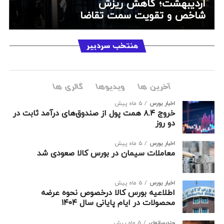
اردیبهشت؛ کاهش ریزش
شاخص و تقویت سمت تقاضا
منتخب سردبیر
آخرین ها
ویدیوها
گالری ها
اخبار بورس
5 ماه پیش
خروج ۸.۴ همت پول از صندوق‌های درآمد ثابت در
دو روز
اخبار بورس
5 ماه پیش
معاملات سیمان در بورس کالا صعودی شد
اخبار بورس
5 ماه پیش
اطلاعیه بورس کالا درخصوص نحوه عرضه
محصولات در ایام پایانی سال ۱۴۰۴
چندرسانه‌ای
5 ماه پیش