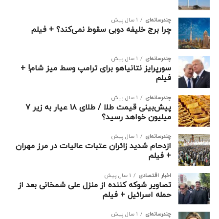
چندرسانه‌ای
1 سال پیش
چرا برج خلیفه دوبی سقوط نمی‌کند؟ + فیلم
چندرسانه‌ای
1 سال پیش
سورپرایز نتانیاهو برای ترامپ وسط میز شام! +
فیلم
چندرسانه‌ای
1 سال پیش
پیش‌بینی قیمت طلا / طلای ۱۸ عیار به زیر ۷
میلیون خواهد رسید؟
چندرسانه‌ای
1 سال پیش
ازدحام شدید زائران عتبات عالیات در مرز مهران
+ فیلم
اخبار اقتصادی
1 سال پیش
تصاویر شوکه کننده از منزل علی شمخانی بعد از
حمله اسرائیل + فیلم
چندرسانه‌ای
1 سال پیش