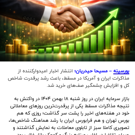
بورسینه
– مسیحا حیدریان؛
انتشار اخبار امیدوارکننده از
مذاکرات ایران و آمریکا در مسقط، باعث رشد پرقدرت شاخص
کل و افزایش چشمگیر صف‌های خرید شد.
بازار سرمایه ایران در روز شنبه ۱۸ بهمن ۱۴۰۴ در واکنش به
نتیجه مذاکرات مسقط یکی از پرقدرت‌ترین روزهای معاملاتی
خود در هفته‌های اخیر را پشت سر گذاشت؛ روزی که هم
بورس تهران و هم فرابورس ایران با رشد هماهنگ شاخص‌ها،
تصویری کاملا سبز از تابلوی معاملات به نمایش گذاشتند و
جریان تقاضا در اغلب صنایع بزرگ و کوچک بازار غالب بود.