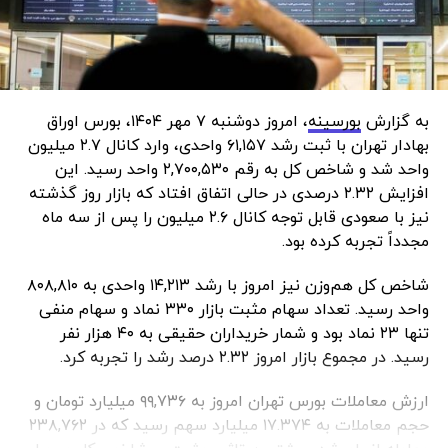
به گزارش
بورسینه
، امروز دوشنبه ۷ مهر ۱۴۰۴، بورس اوراق
بهادار تهران با ثبت رشد ۶۱,۱۵۷ واحدی، وارد کانال ۲.۷ میلیون
واحد شد و شاخص کل به رقم ۲,۷۰۰,۵۳۰ واحد رسید. این
افزایش ۲.۳۲ درصدی در حالی اتفاق افتاد که بازار روز گذشته
نیز با صعودی قابل توجه کانال ۲.۶ میلیون را پس از سه ماه
مجدداً تجربه کرده بود.
شاخص کل هم‌وزن نیز امروز با رشد ۱۴,۲۱۳ واحدی به ۸۰۸,۸۱۰
واحد رسید. تعداد سهام مثبت بازار ۳۳۰ نماد و سهام منفی
تنها ۲۳ نماد بود و شمار خریداران حقیقی به ۴۰ هزار نفر
رسید. در مجموع بازار امروز ۲.۳۲ درصد رشد را تجربه کرد.
ارزش معاملات بورس تهران امروز به ۹۹,۷۳۶ میلیارد تومان و
حجم معاملات به ۱۷.۳۷۴ میلیارد سهم رسید که در ۲۳۸,۷۶۲