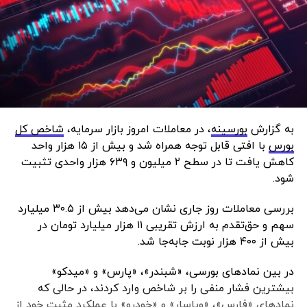
به گزارش
بورسینه
، در معاملات امروز بازار سرمایه،
شاخص کل
بورس
با افتی قابل توجه همراه شد و بیش از ۱۵ هزار واحد
کاهش یافت تا در سطح ۲ میلیون و ۶۳۹ هزار واحدی تثبیت
شود.
بررسی معاملات روز جاری نشان می‌دهد بیش از ۳۰.۵ میلیارد
سهم و حق‌تقدم به ارزش تقریبی ۱۱ هزار میلیارد تومان در
بیش از ۴۰۰ هزار نوبت جابه‌جا شد.
در بین نمادهای بورسی، «شبندر»، «پارس» و «میدکو»
بیشترین فشار منفی را بر شاخص وارد کردند، در حالی‌ که
نمادهای «فارس»، «وپاسار» و «خودرو» با عملکرد مثبت خود از