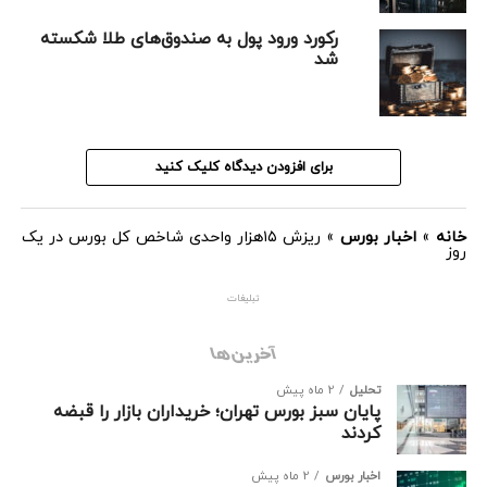
رکورد ورود پول به صندوق‌های طلا شکسته
شد
نقشه بورس امروز
برای افزودن دیدگاه کلیک کنید
خانه
»
اخبار بورس
»
ریزش ۱۵هزار واحدی شاخص کل بورس در یک
روز
تبلیغات
آخرین‌ها
تحلیل
2 ماه پیش
پایان سبز بورس تهران؛ خریداران بازار را قبضه
کردند
اخبار بورس
2 ماه پیش