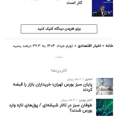
کار است
این ترتیب فاصله تورمی دهک‌ها به ۱.۰ واحد درصد رسیده که
نسبت به ماه قبل افزایش یافته است.
برای افزودن دیدگاه کلیک کنید
خانه
»
اخبار اقتصادی
»
تورم مرداد ۱۴۰۴ به ۳۶.۳ درصد رسید
تبلیغات
آخرین‌ها
تحلیل
2 ماه پیش
پایان سبز بورس تهران؛ خریداران بازار را قبضه
کردند
اخبار بورس
2 ماه پیش
طوفان سبز در تالار شیشه‌ای / پول‌های تازه وارد
بورس شدند؟