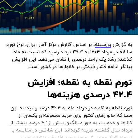
به گزارش
بورسینه
، بر اساس گزارش مرکز آمار ایران، نرخ تورم
سالانه در مرداد ۱۴۰۴ به ۳۶.۳ درصد رسید که نسبت به ماه
گذشته رشد یک واحد درصدی را نشان می‌دهد. این افزایش
بیانگر ادامه فشار قیمتی بر خانوارها در کشور است.
تورم نقطه به نقطه؛ افزایش
۴۲.۴ درصدی هزینه‌ها
تورم نقطه به نقطه در مرداد ماه به ۴۲.۴ درصد رسید؛ به این
معنا که خانوارهای کشور برای خرید مجموعه‌ای یکسان از
کالاها و خدمات، به طور میانگین بیش از ۴۲ درصد بیشتر از
مرداد سال گذشته هزینه کرده‌اند. این شاخص در مقایسه با
تیرماه ۱۴۰۴ معادل ۱.۲ واحد درصد افزایش داشته است.