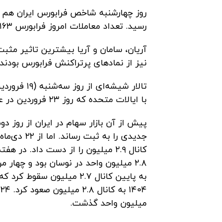
رسید. تعداد معاملات امروز فرابورس ۱۶۳ هزار فقره و ارزش آن ۵۶۸۰ میلیارد تومان بود.
آریان، سامان و آریا بیشترین تاثیر مثبت
نیز از نمادهای پرتراکنش فرابورس بودند.
تالار شیشه‌
با ایالات متحده که روز ۲۳ فروردین در عمان آغاز شد روند صعودی به خود گرفت.
میلیون واحد گذشت.