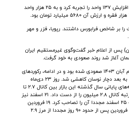
روز چهارشنبه شاخص فرابورس ایران هم افزایش ۱۳۷ واحد را تجربه کرد و به ۲۵ هزار واحد
 را بر شاخص فرابورس داشتند. رپویا، فزر و مهر
ای از روز سه‌شنبه (۱۹ فروردین) پس از اعلام خبر گفت‌وگوی غیرمستقیم ایران
پیش از آن بازار سهام در ایران از روز دوم آبان ۱۴۰۳ صعودی شده بود و در ادامه، رکوردهای
جدیدی را به ثبت رساند. اما از ۲۲ دی‌ماه به بعد دچار نوسان کاهشی شد. روز ۲۳ دی‌ماه
کانال ۲.۹ میلیون را از دست داد. در هفته‌های پایانی سال گذشته این بازار بین کانال ۲.۷ تا
۲.۸ میلیون واحد در نوسان بود و چهار مرتبه کانال ۲.۸ میلیون را از دست داد. ۲۱ اسفند نیز
به پایین کانال ۲.۷ میلیون سقوط کرد که ۲۵ اسفند مجددا آن را تصاحب کرد. ۱۹ فروردین
۱۴۰۴ به کانال ۲.۸ میلیون صعود کرد. ۲۴ فروردین پس از حدود ۹۰ روز مجددا از مرز ۲.۹