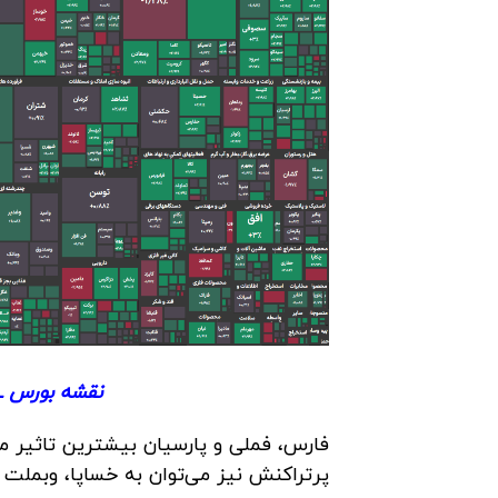
نقشه بورس ـ چهارشن
فارس، فملی و پارسیان بیشترین تاثیر م
پرتراکنش نیز می‌توان به خساپا، وبملت و