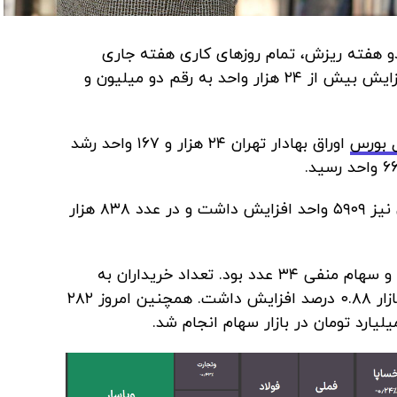
 دو هفته ریزش، تمام روزهای کاری هفته جاری
سبزپوش بود؛ امروز هم شاخص کل با افزایش بیش از ۲۴ هزار واحد به رقم دو میلیون و
 بورس
اوراق بهادار تهران ۲۴ هزار و ۱۶۷ واحد رشد
در آخرین روز کاری هفته شاخص هم‌وزن نیز ۵۹۰۹ واحد افزایش داشت و در عدد ۸۳۸ هزار
امروز تعداد سهام مثبت بورس ۲۸۵ عدد و سهام منفی ۳۴ عدد بود. تعداد خریداران به
بیش از ۳۷ هزار نفر رسید. به طور کلی بازار ۰.۸۸ درصد افزایش داشت. همچنین امروز ۲۸۲