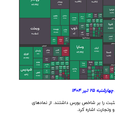
به ۲۵ تیر ۱۴۰۴
ثبت را بر شاخص بورس داشتند. از نمادهای
 وتجارت اشاره کرد.