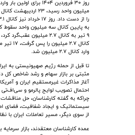
وارد کانال ۲.۷ میلیون شد.
مثبتی بر بازار سهام و رشد شاخص کل د
آغاز مذاکرات غیرمستقیم ایران و آمریک
احتمال تصویب لوایح پالرمو و سی‌اف‌تی 
چراکه به گفته کارشناسان، حل مناقشات 
سیستماتیک و ایجاد شفافیت، فضای امن‌
از سوی دیگر، مسیر تعاملات ایران با نظام
عمده کارشناسان معتقدند، بازار سرمایه ب