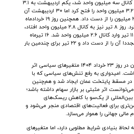
روز ۳۰ فروردین ۱۴۰۴ برای اولین بار وارد کانال سه میلیون واحد شد، یکم اردیبهشت به ۳.۱
میلیون واحد رسید، ۲۳ اردیبهشت کانال ۳.۲ میلیون واحد را فتح کرد اما ۳۰ اردیبهشت آن
را از دست داد. روز ۱۷ خرداد نیز کانال ۳.۱ میلیون را از دست داد. همچنین روز ۱۹ خردادماه
به پایین کانال سه میلیون واحد سقوط کرد. روز ۸ تیر نیز به کانال ۲.۸ میلیون واحد افتاد،
۹ تیر به کانال ۲.۷ میلیون عقب‌گرد کرد، ۱۱ تیر وارد کانال ۲.۶ میلیون واحد شد. ۱۶ تیرماه
کانال ۲.۷ میلیون را پس گرفت، ۱۷ تیر مجددا آن را از دست داد و ۲۲ تیر برای چندمین بار
تا قبل از حمله رژیم صهیونیستی به ایران در روز ۲۳ خرداد ۱۴۰۴ متغیرهای سیاسی اثر
اشت. امیدواری به رفع تنش‌های سیاسی که با
ا در مسقط پایتخت عمان ایجاد شد و هم‌چنین
می‌توانست اثر مثبتی بر بازار سهام داشته باشد؛
بین‌المللی از یک‌سو با کاهش ریسک‌های
تری برای فعالیت‌های اقتصادی منجر می‌شود و
 مالی جهانی را هموار می‌سازد.
ه لحاظ بنیادی شرایط مطلوبی دارد، اما متغیرهای