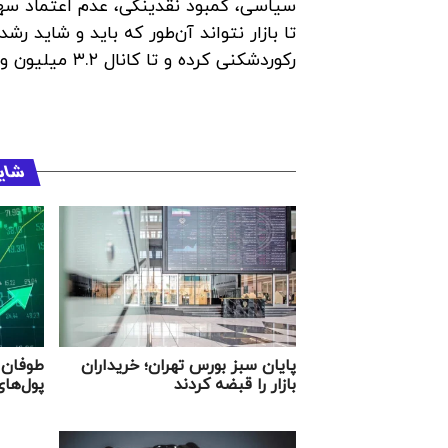
سیاسی، کمبود نقدینگی، عدم اعتماد سها
تا بازار نتواند آن‌طور که باید و شاید رش
رکوردشکنی کرده و تا کانال ۳.۲ میلیون واحد رشد کرده بود.
شای
پایان سبز بورس تهران؛ خریداران
طوفان س
بازار را قبضه کردند
پول‌های