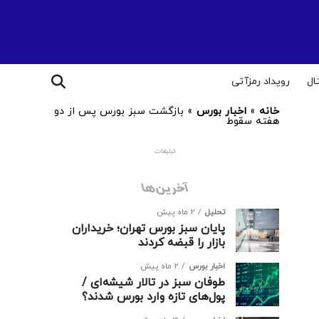
ال
رویداد رمزآتی
خانه
»
اخبار بورس
»
بازگشت سبز بورس پس از دو
هفته سقوط
تبلیغات
آخرین‌ها
تحلیل
2 ماه پیش
پایان سبز بورس تهران؛ خریداران
بازار را قبضه کردند
اخبار بورس
2 ماه پیش
طوفان سبز در تالار شیشه‌ای /
پول‌های تازه وارد بورس شدند؟