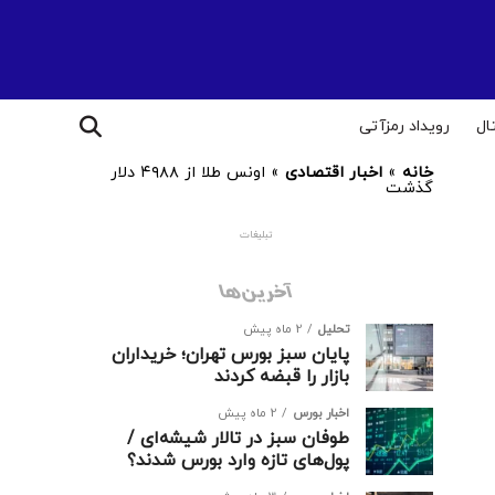
ال
رویداد رمزآتی
خانه
»
اخبار اقتصادی
»
اونس طلا از ۴۹۸۸ دلار
گذشت
تبلیغات
آخرین‌ها
تحلیل
2 ماه پیش
پایان سبز بورس تهران؛ خریداران
بازار را قبضه کردند
اخبار بورس
2 ماه پیش
طوفان سبز در تالار شیشه‌ای /
پول‌های تازه وارد بورس شدند؟