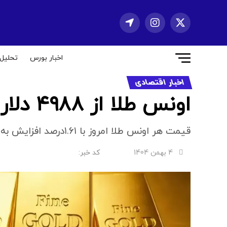
اخبار بورس
تحلیل
اخبار اقتصادی
اونس طلا از ۴۹۸۸ دلار گذشت
قیمت هر اونس طلا امروز با ۱.۶۱درصد افزایش به ۴۹۸۸دلار و ۵۶سنت رسید.
4 بهمن 1404