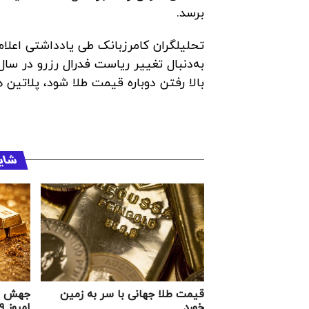
برسد.
تحلیلگران کامرزبانک طی یادداشتی اعلام 
به‌دنبال تغییر ریاست فدرال رزرو در سا
بالا رفتن دوباره قیمت طلا شود، پلاتین هم به رکورد ۲۷۷۱ دلار و
شای
قیمت طلا جهانی با سر به زمین
جهش هم
خورد
امروز ۲۹ بهمن ۱۴۰۴