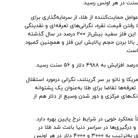
عوامل حمایت‌کننده از طلا، از سرمایه‌گذاری برای
 رفتن قیمت نقره، نگرانی‌های تعرفه‌ای و نقدینگی
فیزیکی پایین در بازار لندن است. قیمت این فلز سفید بیش‌از ۲۰۰ درصد در سال گذشته
 بالا بردن حجم پالایش این فلز و همچنین کمبود
‌است.
یکا و ناتو بر سر گرینلند، نگرانی درمورد استقلال
 تعرفه‌ها تقاضا برای طلا به‌عنوان یک پشتوانه
انک‌های مرکزی و دور شدن وسیع از دلار هم از
 عملکرد خوبی در شرایط نرخ پایین بهره دارد.
و درگیری‌ها در سراسر دنیا باعث شد طلا در
ماه‌های مارس و اکتبر سال گذشته میلادی به‌ترتیب به ۳۰۰۰ و ۴۰۰۰ دلار در هر اونس