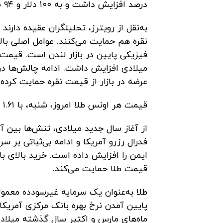
درصد افزایش داشت و به ۱۰۰ دلار و ۹۴ سنت در هر اونس رسید.
به‌نقل از رویترز، تحلیلگران عقیده دارند 
نقره هم حمایت می‌کنند. عوامل اصلی بالا
میلادی افزایش داشت. ادامه چالش‌ها در
عرضه در بازار از قیمت نقره حمایت کرده
قیمت هر اونس طلا امروز، شنبه، با ۱.۶۱ درصد افزایش به ۴۹۸۸ دلار و ۵۶ سنت رسید.
از آغاز سال جدید میلادی، تنش‌ها بین آمر
فدرال رزرو آمریکا و ادامه بی‌ثباتی بر سر
ایمن را افزایش داده است. خرید بالای ب
قیمت طلا حمایت می‌کند.
طلا به‌عنوان یک سرمایه غیرسودده معمولاً
پایین آمدن نرخ بهره بانک مرکزی آمریکا 