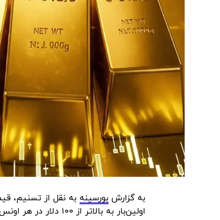
به گزارش
بورسینه